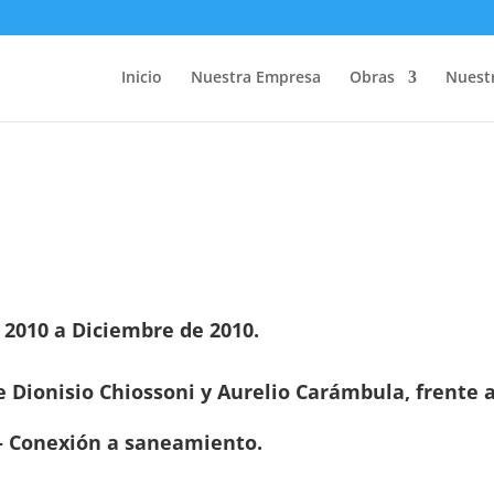
Inicio
Nuestra Empresa
Obras
Nuestr
2010 a Diciembre de 2010.
 Dionisio Chiossoni y Aurelio Carámbula, frente a
 – Conexión a saneamiento.