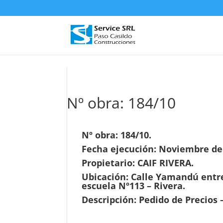
D
Nº obra: 184/10
Nº obra: 184/10.
Fecha ejecución: Noviembre de 
Propietario: CAIF RIVERA.
Ubicación: Calle Yamandú entre
escuela Nº113 – Rivera.
Descripción: Pedido de Precios