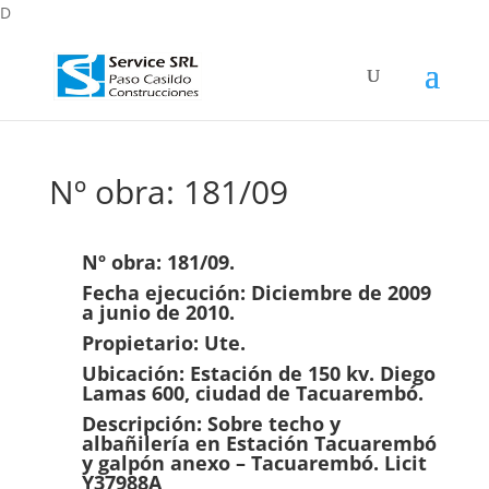
D
Nº obra: 181/09
Nº obra: 181/09.
Fecha ejecución: Diciembre de 2009
a junio de 2010.
Propietario: Ute.
Ubicación: Estación de 150 kv. Diego
Lamas 600, ciudad de Tacuarembó.
Descripción: Sobre techo y
albañilería en Estación Tacuarembó
y galpón anexo – Tacuarembó. Licit
Y37988A