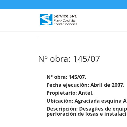
D
Nº obra: 145/07
Nº obra: 145/07.
Fecha ejecución: Abril de 2007.
Propietario: Antel.
Ubicación: Agraciada esquina Ar
Descripción: Desagües de equip
perforación de losas e instalac