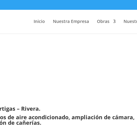
Inicio
Nuestra Empresa
Obras
Nuestr
tigas – Rivera.
os de aire acondicionado, ampliación de cámara,
ión de cañerías.