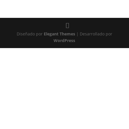
Diseñado por
Elegant Themes
| Desarrollado por
WordPress