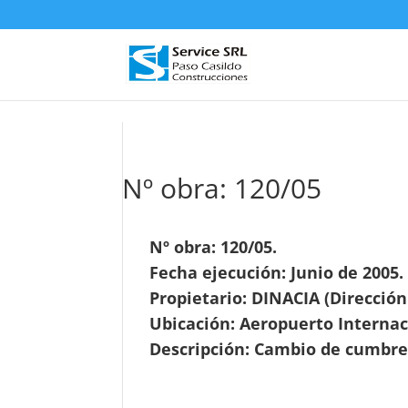
D
Nº obra: 120/05
Nº obra: 120/05.
Fecha ejecución: Junio de 2005.
Propietario: DINACIA (Dirección
Ubicación: Aeropuerto Internac
Descripción: Cambio de cumbrer