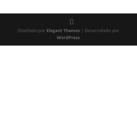
Diseñado por
Elegant Themes
| Desarrollado por
WordPress