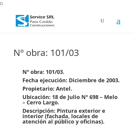
D
Nº obra: 101/03
Nº obra: 101/03.
Fecha ejecución: Diciembre de 2003.
Propietario: Antel.
Ubicación: 18 de Julio Nº 698 – Melo
– Cerro Largo.
Descripción: Pintura exterior e
interior (fachada, locales de
atención al público y oficinas).